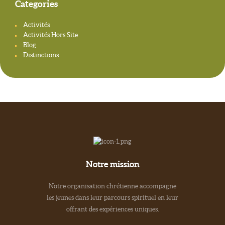
Categories
Activités
Activités Hors Site
Blog
Distinctions
Notre mission
Notre organisation chrétienne accompagne
les jeunes dans leur parcours spirituel en leur
offrant des expériences uniques.