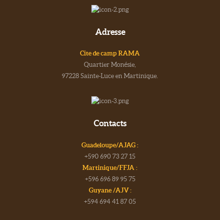
Adresse
Cite de camp RAMA
Quartier Monésie,
97228 Sainte-Luce en Martinique.
Contacts
Guadeloupe/AJAG :
+590 690 73 27 15
Martinique/FFJA :
+596 696 89 95 75
Guyane /AJV :
+594 694 41 87 05