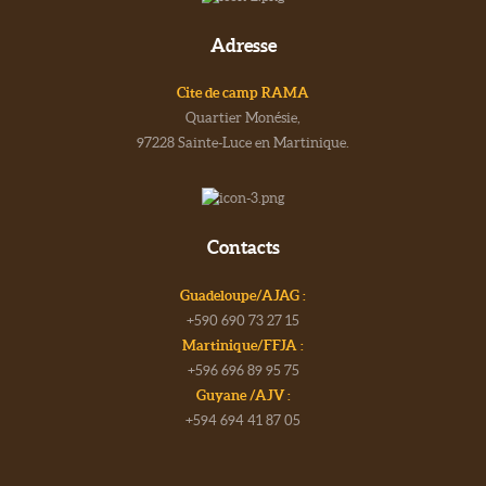
Adresse
Cite de camp RAMA
Quartier Monésie,
97228 Sainte-Luce en Martinique.
Contacts
Guadeloupe/AJAG :
+590 690 73 27 15
Martinique/FFJA :
+596 696 89 95 75
Guyane /AJV :
+594 694 41 87 05