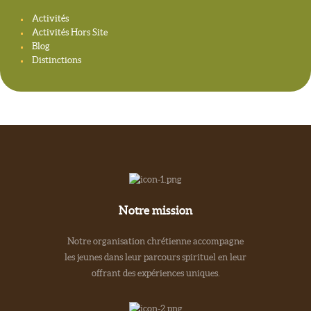
Activités
Activités Hors Site
Blog
Distinctions
Notre mission
Notre organisation chrétienne accompagne
les jeunes dans leur parcours spirituel en leur
offrant des expériences uniques.