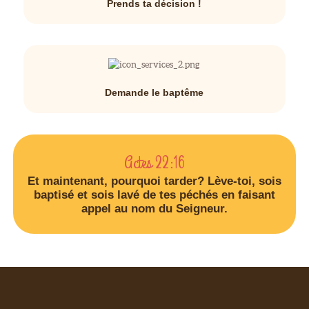
Prends ta décision !
Demande le baptême
Actes 22:16
Et maintenant, pourquoi tarder? Lève-toi, sois
baptisé et sois lavé de tes péchés en faisant
appel au nom du Seigneur.