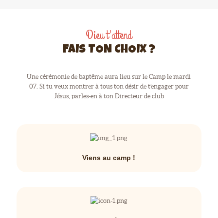
CONTACT
Dieu t'attend
FAIS TON CHOIX ?
Une cérémonie de baptême aura lieu sur le Camp le mardi
07. Si tu veux montrer à tous ton désir de t’engager pour
Jésus, parles-en à ton Directeur de club
Viens au camp !