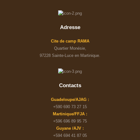
Adresse
Cite de camp RAMA
Quartier Monésie,
97228 Sainte-Luce en Martinique.
Contacts
Guadeloupe/AJAG :
+590 690 73 27 15
Martinique/FFJA :
+596 696 89 95 75
Guyane /AJV :
+594 694 41 87 05