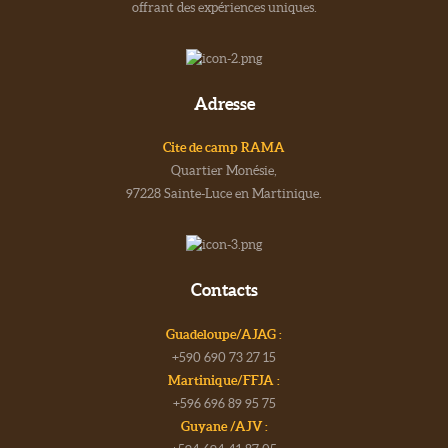
offrant des expériences uniques.
Adresse
Cite de camp RAMA
Quartier Monésie,
97228 Sainte-Luce en Martinique.
Contacts
Guadeloupe/AJAG :
+590 690 73 27 15
Martinique/FFJA :
+596 696 89 95 75
Guyane /AJV :