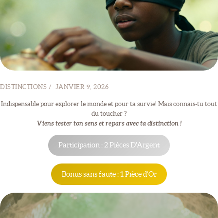
DISTINCTIONS
JANVIER 9, 2026
Indispensable pour explorer le monde et pour ta survie! Mais connais-tu tout
du toucher ?
Viens tester ton sens et repars avec ta distinction !
Participation : 2 Pièces D’Argent
Bonus sans faute : 1 Pièce d’Or