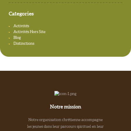
Categories
Activités
Activités Hors Site
Blog
Distinctions
Notre mission
Notre organisation chrétienne accompagne
les jeunes dans leur parcours spirituel en leur