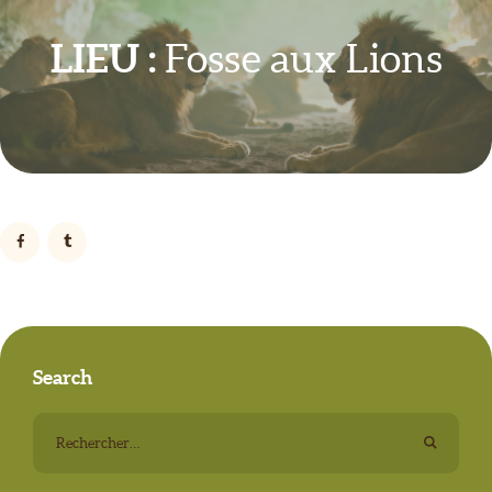
LIEU :
Fosse aux Lions
Search
Rechercher :