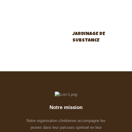
JARDINAGE DE
SUBSTANCE
Notre mission
Notre organisation chrétienne accompagne les
jeunes dans leur parcours spirituel en leur