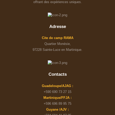
offrant des expériences uniques.
Adresse
Cite de camp RAMA
Quartier Monésie,
97228 Sainte-Luce en Martinique.
Contacts
Guadeloupe/AJAG :
+590 690 73 27 15
Martinique/FFJA :
+596 696 89 95 75
Guyane /AJV :