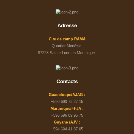
Adresse
Cite de camp RAMA
Quartier Monésie,
97228 Sainte-Luce en Martinique.
Contacts
Guadeloupe/AJAG :
+590 690 73 27 15
Martinique/FFJA :
+596 696 89 95 75
Guyane /AJV :
+594 694 41 87 05