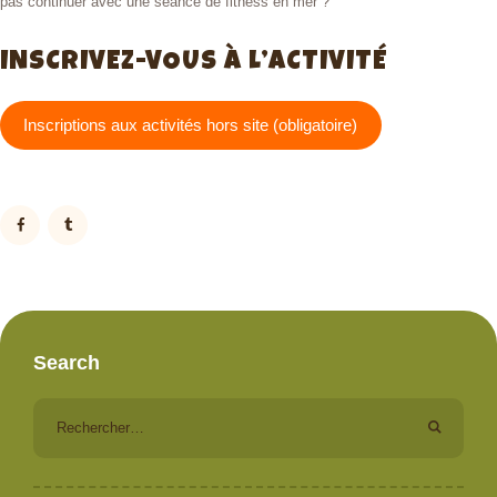
pas continuer avec une séance de fitness en mer ?
INSCRIVEZ-VOUS À L’ACTIVITÉ
Inscriptions aux activités hors site (obligatoire)
Search
Rechercher :