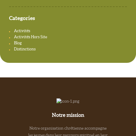
Categories
Activités
Activités Hors Site
Blog
Distinctions
Notre mission
Notre organisation chrétienne accompagne
les jeunes dans leur parcours spirituel en leur