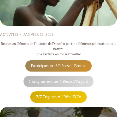
ACTIVITÉS HORS
SITE
BLOG
CONTACT
ACTIVITÉS
JANVIER 15, 2026
Recrée un élément de l’histoire de Daniel à partir d’éléments collectés dans la
nature.
Que l’artiste en toi se réveille !
Participation : 5 Pièces de Bronze
1 Énigme résolue : 1 Pièce D’Argent
7/7 Énigmes = 1 Pièce D’Or