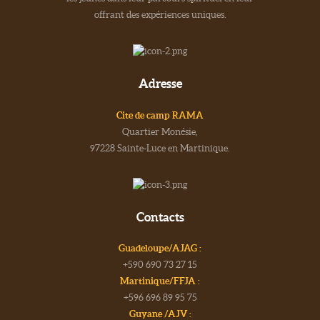
offrant des expériences uniques.
Adresse
Cite de camp RAMA
Quartier Monésie,
97228 Sainte-Luce en Martinique.
Contacts
Guadeloupe/AJAG :
+590 690 73 27 15
Martinique/FFJA :
+596 696 89 95 75
Guyane /AJV :