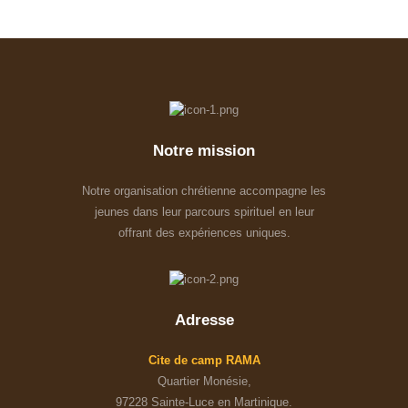
Notre mission
Notre organisation chrétienne accompagne les
jeunes dans leur parcours spirituel en leur
offrant des expériences uniques.
Adresse
Cite de camp RAMA
Quartier Monésie,
97228 Sainte-Luce en Martinique.