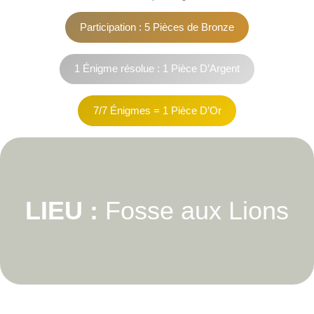
Participation : 5 Pièces de Bronze
1 Énigme résolue : 1 Pièce D’Argent
7/7 Énigmes = 1 Pièce D’Or
LIEU :
Fosse aux Lions