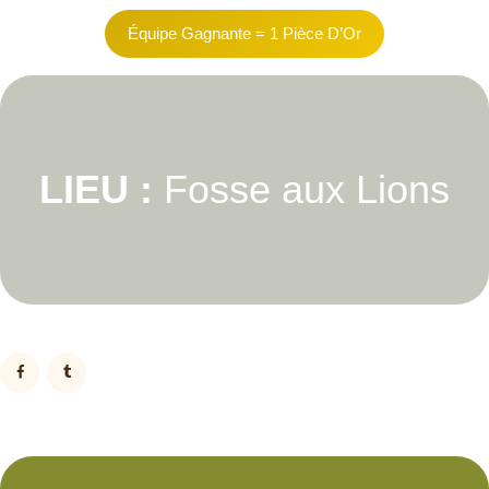
Équipe Gagnante = 1 Pièce D’Or
LIEU :
Fosse aux Lions