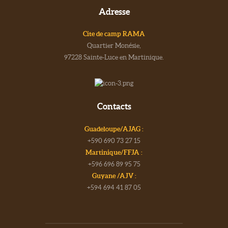
Adresse
Cite de camp RAMA
Quartier Monésie,
97228 Sainte-Luce en Martinique.
Contacts
Guadeloupe/AJAG :
+590 690 73 27 15
Martinique/FFJA :
+596 696 89 95 75
Guyane /AJV :
+594 694 41 87 05