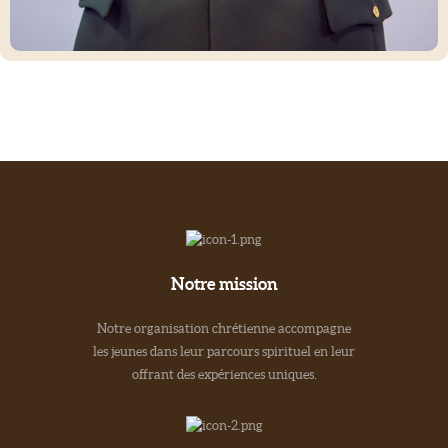
Notre mission
Notre organisation chrétienne accompagne
les jeunes dans leur parcours spirituel en leur
offrant des expériences uniques.