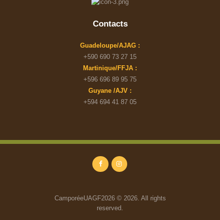
Contacts
Guadeloupe/AJAG :
+590 690 73 27 15
Martinique/FFJA :
+596 696 89 95 75
Guyane /AJV :
+594 694 41 87 05
CamporéeUAGF2026 © 2026. All rights
reserved.